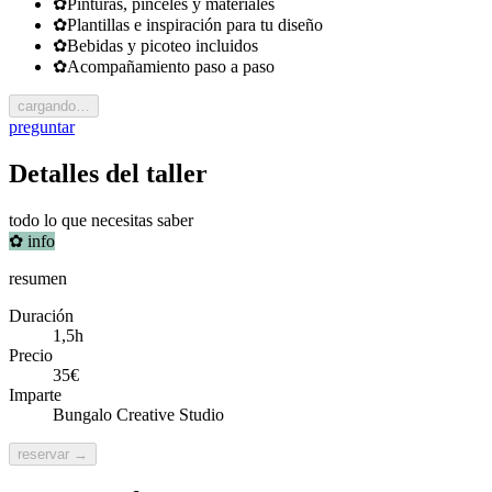
✿
Pinturas, pinceles y materiales
✿
Plantillas e inspiración para tu diseño
✿
Bebidas y picoteo incluidos
✿
Acompañamiento paso a paso
cargando…
preguntar
Detalles del taller
todo lo que necesitas saber
✿
info
resumen
Duración
1,5h
Precio
35€
Imparte
Bungalo Creative Studio
reservar →