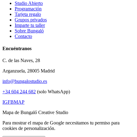
Studio Abierto
Programación
Tarjeta regalo
Grupos privados
Imparte tu taller
Sobre Bungaló
Contacto
Encuéntranos
C. de las Naves, 28
Arganzuela, 28005 Madrid
info@bungalostudio.es
+34 604 244 682
(solo WhatsApp)
IG
FB
MAP
Mapa de Bungaló Creative Studio
Para mostrar el mapa de Google necesitamos tu permiso para
cookies de personalización.