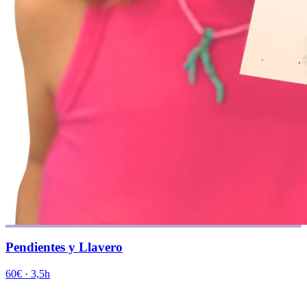
Pendientes y Llavero
60€
·
3,5h