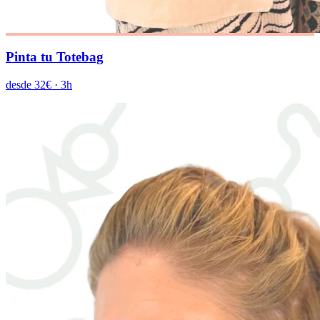
Pinta tu Totebag
desde 32€
·
3h