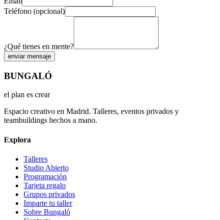
Email
Teléfono (opcional)
¿Qué tienes en mente?
enviar mensaje
BUNGALÓ
el plan es crear
Espacio creativo en Madrid. Talleres, eventos privados y
teambuildings hechos a mano.
Explora
Talleres
Studio Abierto
Programación
Tarjeta regalo
Grupos privados
Imparte tu taller
Sobre Bungaló