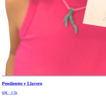
Pendientes y Llavero
60€
·
3,5h