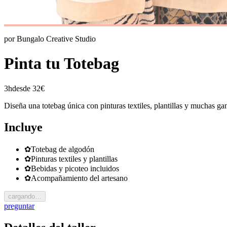
por
Bungalo Creative Studio
Pinta tu Totebag
3h
desde 32€
Diseña una totebag única con pinturas textiles, plantillas y muchas gana
Incluye
✿
Totebag de algodón
✿
Pinturas textiles y plantillas
✿
Bebidas y picoteo incluidos
✿
Acompañamiento del artesano
cargando…
preguntar