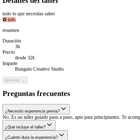
Detalles del taller
todo lo que necesitas saber
✿
info
resumen
Duración
3h
Precio
desde 32€
Imparte
Bungalo Creative Studio
reservar →
Preguntas frecuentes
¿Necesito experiencia previa?
No. Es un taller guiado paso a paso, apto para principiantes. Te acom
¿Qué incluye el taller?
¿Cuánto dura la experiencia?