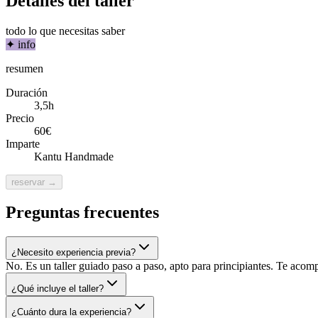
Detalles del taller
todo lo que necesitas saber
✦
info
resumen
Duración
3,5h
Precio
60€
Imparte
Kantu Handmade
reservar →
Preguntas frecuentes
¿Necesito experiencia previa?
No. Es un taller guiado paso a paso, apto para principiantes. Te acom
¿Qué incluye el taller?
¿Cuánto dura la experiencia?