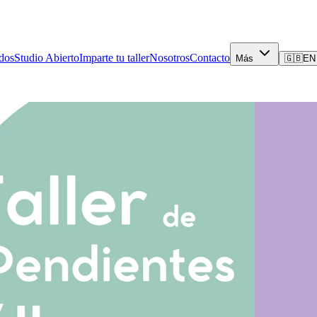
dos
Studio Abierto
Imparte tu taller
Nosotros
Contacto
Más
🇬🇧
EN