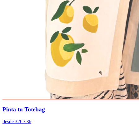
Pinta tu Totebag
desde 32€
·
3h