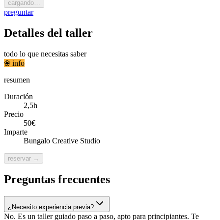
cargando…
preguntar
Detalles del taller
todo lo que necesitas saber
❀
info
resumen
Duración
2,5h
Precio
50€
Imparte
Bungalo Creative Studio
reservar →
Preguntas frecuentes
¿Necesito experiencia previa?
No. Es un taller guiado paso a paso, apto para principiantes. Te