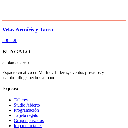
Velas Arcoíris y Tarro
50€
·
2h
BUNGALÓ
el plan es crear
Espacio creativo en Madrid. Talleres, eventos privados y
teambuildings hechos a mano.
Explora
Talleres
Studio Abierto
Programación
Tarjeta regalo
Grupos privados
Imparte tu taller