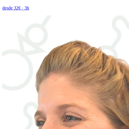
desde 32€
·
3h