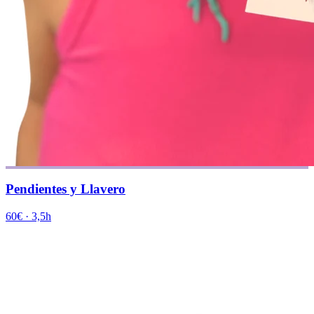
Pendientes y Llavero
60€
·
3,5h