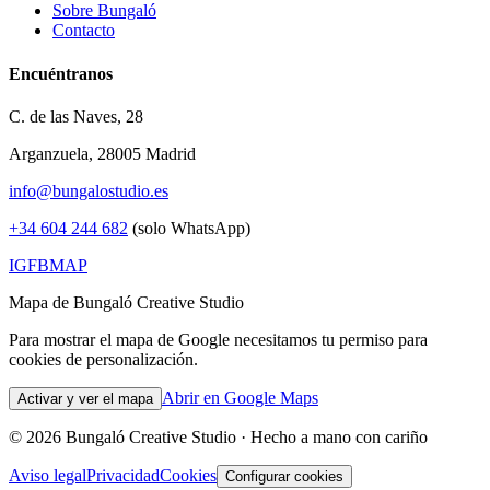
Sobre Bungaló
Contacto
Encuéntranos
C. de las Naves, 28
Arganzuela, 28005 Madrid
info@bungalostudio.es
+34 604 244 682
(solo WhatsApp)
IG
FB
MAP
Mapa de Bungaló Creative Studio
Para mostrar el mapa de Google necesitamos tu permiso para
cookies de personalización.
Abrir en Google Maps
Activar y ver el mapa
©
2026
Bungaló Creative Studio ·
Hecho a mano con cariño
Aviso legal
Privacidad
Cookies
Configurar cookies