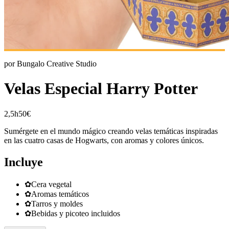
por
Bungalo Creative Studio
Velas Especial Harry Potter
2,5h
50€
Sumérgete en el mundo mágico creando velas temáticas inspiradas
en las cuatro casas de Hogwarts, con aromas y colores únicos.
Incluye
✿
Cera vegetal
✿
Aromas temáticos
✿
Tarros y moldes
✿
Bebidas y picoteo incluidos